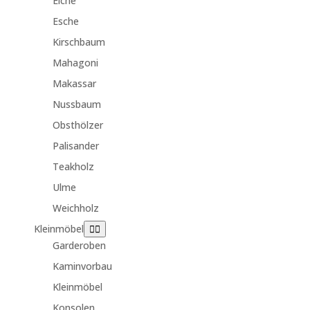
Eiche
Esche
Kirschbaum
Mahagoni
Makassar
Nussbaum
Obsthölzer
Palisander
Teakholz
Ulme
Weichholz
Kleinmöbel
Garderoben
Kaminvorbau
Kleinmöbel
Konsolen