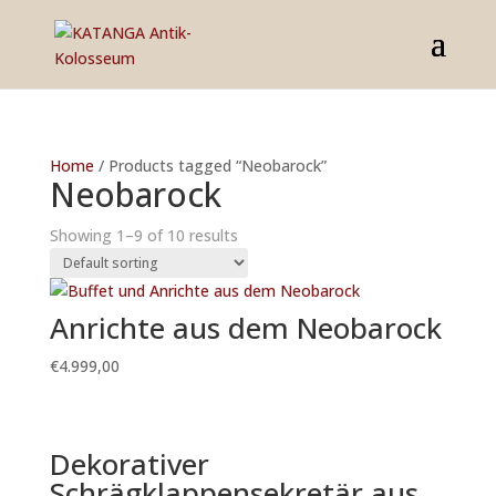
Home
/ Products tagged “Neobarock”
Neobarock
Showing 1–9 of 10 results
Anrichte aus dem Neobarock
€
4.999,00
Dekorativer
Schrägklappensekretär aus