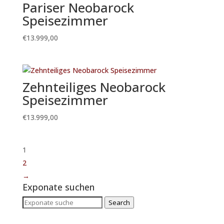
Pariser Neobarock
Speisezimmer
€
13.999,00
Zehnteiliges Neobarock
Speisezimmer
€
13.999,00
1
2
→
Exponate suchen
Search
Search
for: