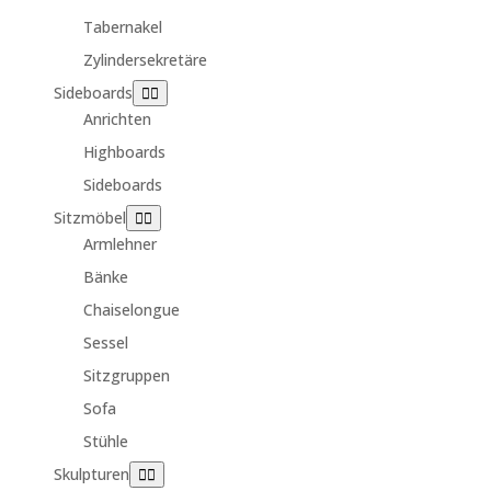
Tabernakel
Zylindersekretäre
Sideboards
Anrichten
Highboards
Sideboards
Sitzmöbel
Armlehner
Bänke
Chaiselongue
Sessel
Sitzgruppen
Sofa
Stühle
Skulpturen