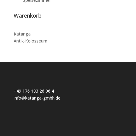
Speisezimmer
Warenkorb
Katanga
Antik-Kolosseum
+49 176 183 26 06 4
info@katanga-gmbh.de