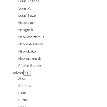
Louis Philippe
Louis XV
Louis Seize
Neobarock
Neogotik
Neoklassizismus
Neorenaissance
Neorokoko
Neoromanisch
Pfeiferl Barock
Holzart
Ahorn
Bambus
Birke
Buche