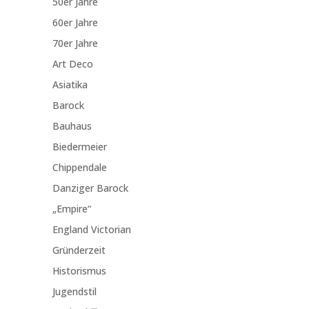
50er Jahre
60er Jahre
70er Jahre
Art Deco
Asiatika
Barock
Bauhaus
Biedermeier
Chippendale
Danziger Barock
„Empire“
England Victorian
Gründerzeit
Historismus
Jugendstil