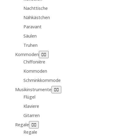
Nachttische
Nähkästchen
Paravant
Säulen
Truhen
Kommoden
Chiffonière
Kommoden
Schminkkommode
Musikinstrumente
Flügel
Klaviere
Gitarren
Regale
Regale