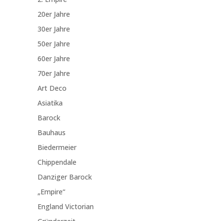
20er Jahre
30er Jahre
50er Jahre
60er Jahre
70er Jahre
Art Deco
Asiatika
Barock
Bauhaus
Biedermeier
Chippendale
Danziger Barock
„Empire“
England Victorian