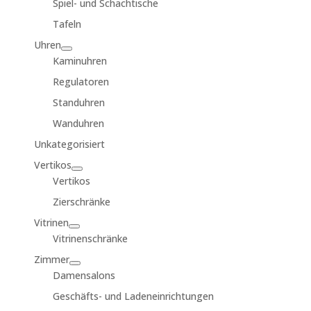
Spiel- und Schachtische
Tafeln
Uhren
Kaminuhren
Regulatoren
Standuhren
Wanduhren
Unkategorisiert
Vertikos
Vertikos
Zierschränke
Vitrinen
Vitrinenschränke
Zimmer
Damensalons
Geschäfts- und Ladeneinrichtungen