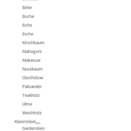
Birke
Buche
Eiche
Esche
Kirschbaum
Mahagoni
Makassar
Nussbaum
Obsthölzer
Palisander
Teakholz
Ulme
Weichholz
Kleinmöbel
Garderoben