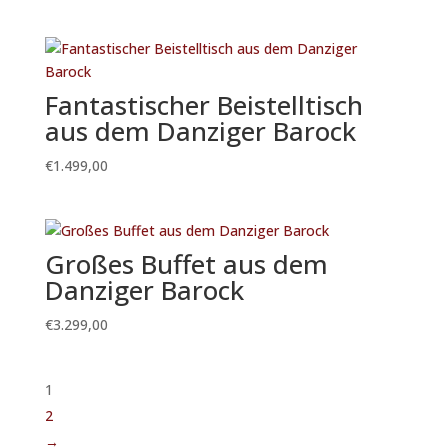
Fantastischer Beistelltisch
aus dem Danziger Barock
€
1.499,00
Großes Buffet aus dem
Danziger Barock
€
3.299,00
1
2
→