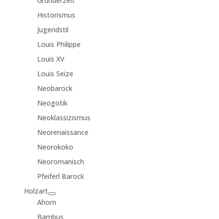
Gründerzeit
Historismus
Jugendstil
Louis Philippe
Louis XV
Louis Seize
Neobarock
Neogotik
Neoklassizismus
Neorenaissance
Neorokoko
Neoromanisch
Pfeiferl Barock
Holzart
Ahorn
Bambus