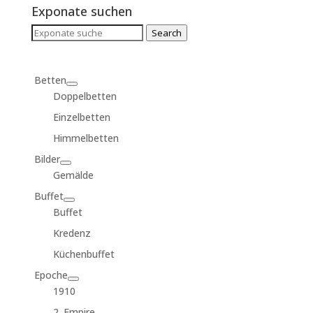
Exponate suchen
Search
Search
for:
Betten
Doppelbetten
Einzelbetten
Himmelbetten
Bilder
Gemälde
Buffet
Buffet
Kredenz
Küchenbuffet
Epoche
1910
2. Empire