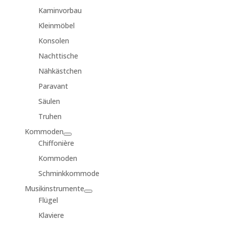
Kaminvorbau
Kleinmöbel
Konsolen
Nachttische
Nähkästchen
Paravant
Säulen
Truhen
Kommoden
Chiffonière
Kommoden
Schminkkommode
Musikinstrumente
Flügel
Klaviere