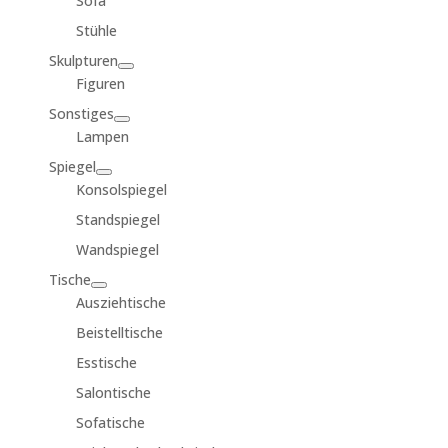
Sofa
Stühle
Skulpturen
Figuren
Sonstiges
Lampen
Spiegel
Konsolspiegel
Standspiegel
Wandspiegel
Tische
Ausziehtische
Beistelltische
Esstische
Salontische
Sofatische