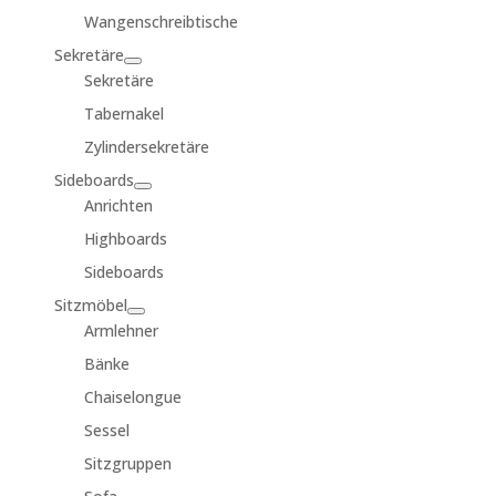
Wangenschreibtische
Sekretäre
Sekretäre
Tabernakel
Zylindersekretäre
Sideboards
Anrichten
Highboards
Sideboards
Sitzmöbel
Armlehner
Bänke
Chaiselongue
Sessel
Sitzgruppen