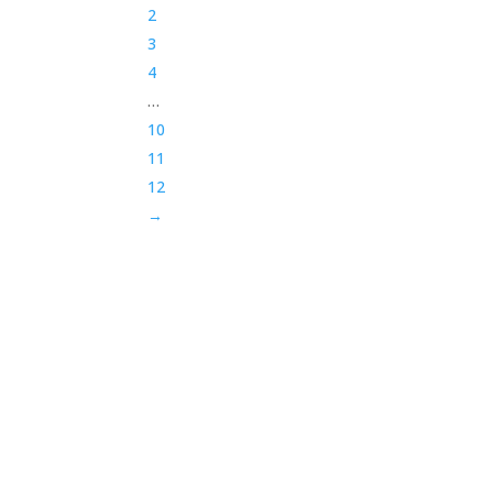
2
3
4
…
10
11
12
→