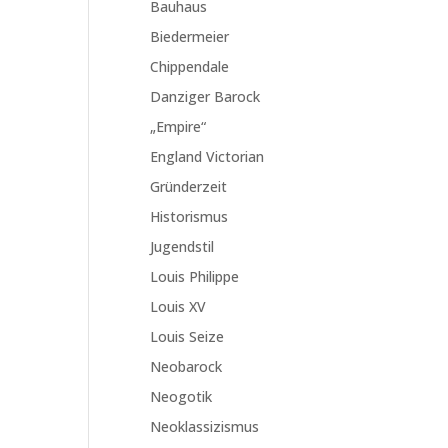
Bauhaus
Biedermeier
Chippendale
Danziger Barock
„Empire“
England Victorian
Gründerzeit
Historismus
Jugendstil
Louis Philippe
Louis XV
Louis Seize
Neobarock
Neogotik
Neoklassizismus