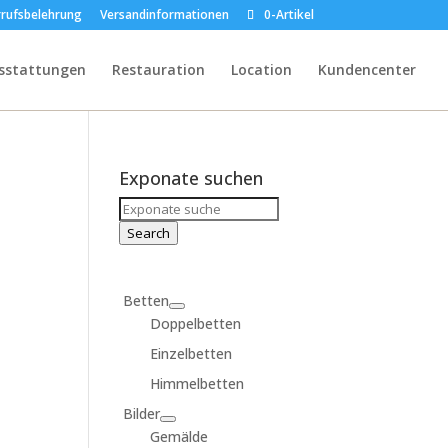
rufsbelehrung
Versandinformationen
0-Artikel
sstattungen
Restauration
Location
Kundencenter
Exponate suchen
Search
for:
Search
Betten
Doppelbetten
Einzelbetten
Himmelbetten
Bilder
Gemälde