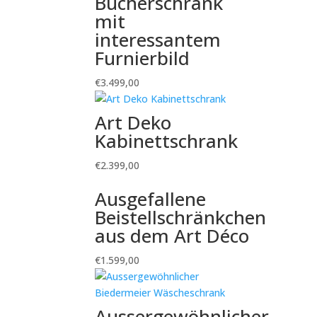
Bücherschrank
mit
interessantem
Furnierbild
€
3.499,00
Art Deko
Kabinettschrank
€
2.399,00
Ausgefallene
Beistellschränkchen
aus dem Art Déco
€
1.599,00
Aussergewöhnlicher