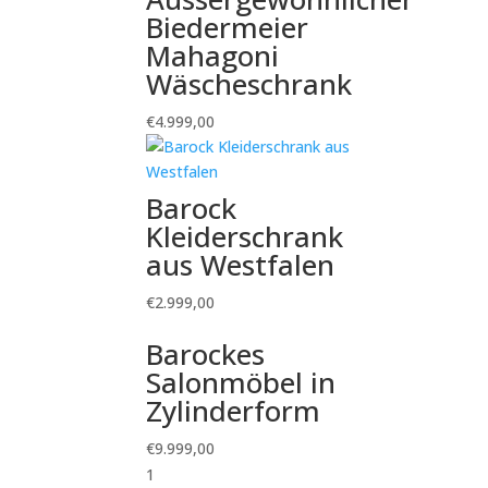
Biedermeier
Mahagoni
Wäscheschrank
€
4.999,00
Barock
Kleiderschrank
aus Westfalen
€
2.999,00
Barockes
Salonmöbel in
Zylinderform
€
9.999,00
1