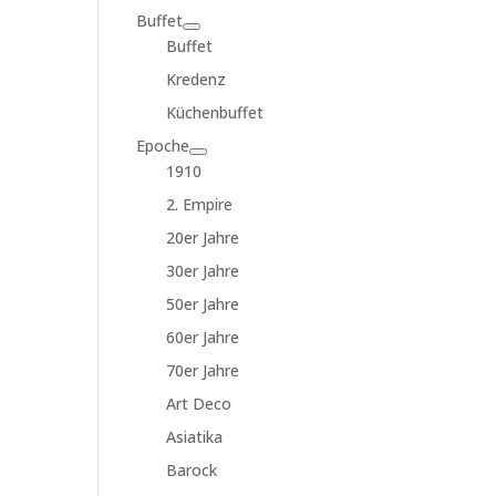
Buffet
Buffet
Kredenz
Küchenbuffet
Epoche
1910
2. Empire
20er Jahre
30er Jahre
50er Jahre
60er Jahre
70er Jahre
Art Deco
Asiatika
Barock