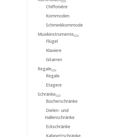
Chiffonière
Kommoden
Schminkkommode
Musikinstrumente
Flügel
Klaviere
Gitarren
Regale
Regale
Etagere
Schränke
Bücherschränke
Dielen- und
Hallenschränke
Eckschränke
Kabinettschränke