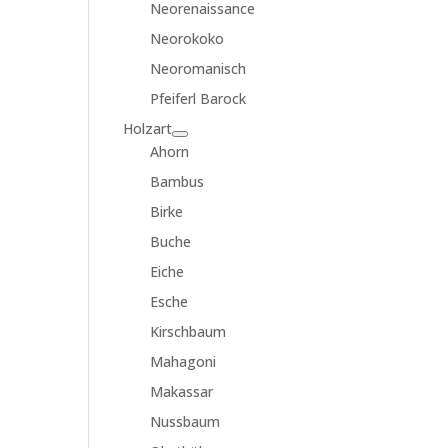
Neorenaissance
Neorokoko
Neoromanisch
Pfeiferl Barock
Holzart
Ahorn
Bambus
Birke
Buche
Eiche
Esche
Kirschbaum
Mahagoni
Makassar
Nussbaum