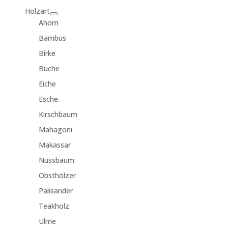
Holzart
Ahorn
Bambus
Birke
Buche
Eiche
Esche
Kirschbaum
Mahagoni
Makassar
Nussbaum
Obsthölzer
Palisander
Teakholz
Ulme