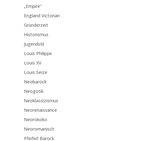
„Empire“
England Victorian
Gründerzeit
Historismus
Jugendstil
Louis Philippe
Louis XV
Louis Seize
Neobarock
Neogotik
Neoklassizismus
Neorenaissance
Neorokoko
Neoromanisch
Pfeiferl Barock