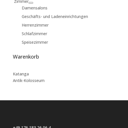
Zimmer
Damensalons
Geschäfts- und Ladeneinrichtungen
Herrenzimmer
Schlafzimmer
Speisezimmer
Warenkorb
Katanga
Antik-Kolosseum
+49 176 183 26 06 4