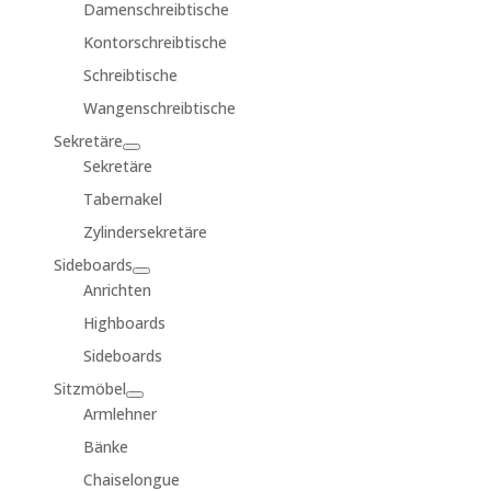
Damenschreibtische
Kontorschreibtische
Schreibtische
Wangenschreibtische
Sekretäre
Sekretäre
Tabernakel
Zylindersekretäre
Sideboards
Anrichten
Highboards
Sideboards
Sitzmöbel
Armlehner
Bänke
Chaiselongue