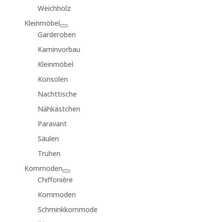
Weichholz
Kleinmöbel
Garderoben
Kaminvorbau
Kleinmöbel
Konsolen
Nachttische
Nähkästchen
Paravant
Säulen
Truhen
Kommoden
Chiffonière
Kommoden
Schminkkommode