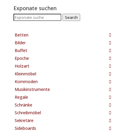
Exponate suchen
Search
Search
for:
Betten
Bilder
Buffet
Epoche
Holzart
Kleinmöbel
Kommoden
Musikinstrumente
Regale
Schränke
Schreibmöbel
Sekretäre
Sideboards