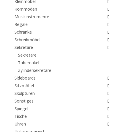
Kleinmöbel
Kommoden
Musikinstrumente
Regale
Schränke
Schreibmöbel
Sekretäre
Sekretäre
Tabernakel
Zylindersekretäre
Sideboards
Sitzmöbel
Skulpturen
Sonstiges
Spiegel
Tische
Uhren
Unkategorisiert