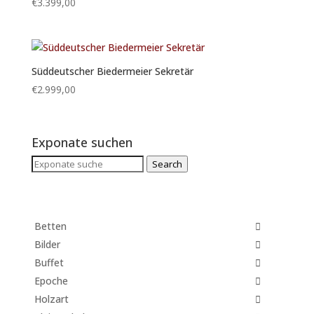
€
3.399,00
Süddeutscher Biedermeier Sekretär
€
2.999,00
Exponate suchen
Search
Search
for:
Betten
Bilder
Buffet
Epoche
Holzart