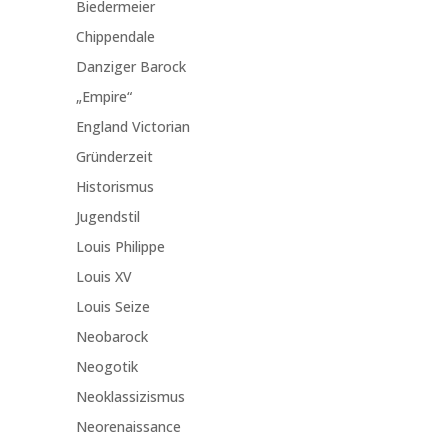
Biedermeier
Chippendale
Danziger Barock
„Empire“
England Victorian
Gründerzeit
Historismus
Jugendstil
Louis Philippe
Louis XV
Louis Seize
Neobarock
Neogotik
Neoklassizismus
Neorenaissance