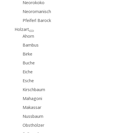
Neorokoko
Neoromanisch
Pfeiferl Barock
Holzart
Ahorn
Bambus
Birke
Buche
Eiche
Esche
Kirschbaum
Mahagoni
Makassar
Nussbaum
Obsthölzer