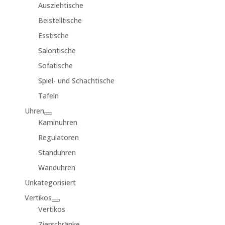
Ausziehtische
Beistelltische
Esstische
Salontische
Sofatische
Spiel- und Schachtische
Tafeln
Uhren
Kaminuhren
Regulatoren
Standuhren
Wanduhren
Unkategorisiert
Vertikos
Vertikos
Zierschränke