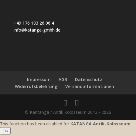
+49 176 183 26 06 4
info@katanga-gmbh.de
Impressum
AGB
Datenschutz
Widerrufsbelehrung
Versandinformationen
© Kantanga / Antik Kolosseum 2013 -
2026
This function has been disabled for
KATANGA Antik-Kolosseum
.
OK