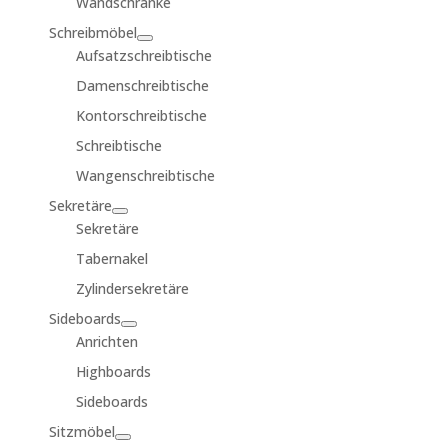
Wandschränke
Schreibmöbel
Aufsatzschreibtische
Damenschreibtische
Kontorschreibtische
Schreibtische
Wangenschreibtische
Sekretäre
Sekretäre
Tabernakel
Zylindersekretäre
Sideboards
Anrichten
Highboards
Sideboards
Sitzmöbel