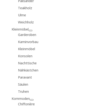
Palisander
Teakholz
Ulme
Weichholz
Kleinmöbel
Garderoben
Kaminvorbau
Kleinmöbel
Konsolen
Nachttische
Nähkästchen
Paravant
Säulen
Truhen
Kommoden
Chiffonière