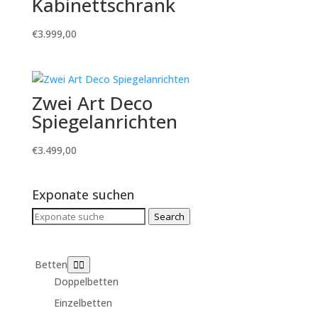
Kabinettschrank
€
3.999,00
Zwei Art Deco
Spiegelanrichten
€
3.499,00
Exponate suchen
Search
Search
for:
Betten
Doppelbetten
Einzelbetten