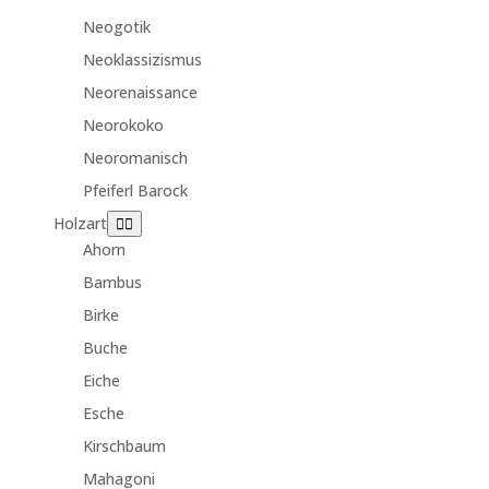
Neogotik
Neoklassizismus
Neorenaissance
Neorokoko
Neoromanisch
Pfeiferl Barock
Holzart
Ahorn
Bambus
Birke
Buche
Eiche
Esche
Kirschbaum
Mahagoni