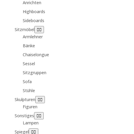
Anrichten
Highboards
Sideboards
Sitzmöbel
Armlehner
Bänke
Chaiselongue
Sessel
Sitzgruppen
Sofa
Stühle
Skulpturen
Figuren
Sonstiges
Lampen
Spiegel