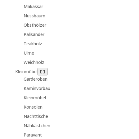
Makassar
Nussbaum
Obsthölzer
Palisander
Teakholz
Ulme
Weichholz
Kleinmöbel
Garderoben
Kaminvorbau
Kleinmöbel
Konsolen
Nachttische
Nähkästchen
Paravant