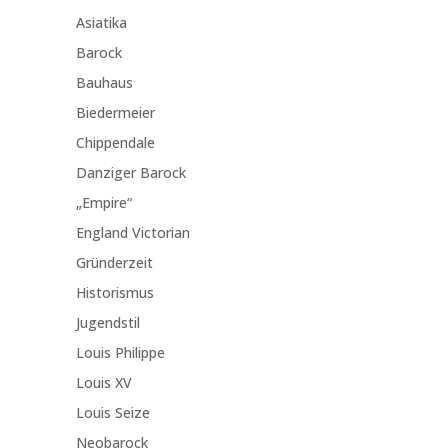
Asiatika
Barock
Bauhaus
Biedermeier
Chippendale
Danziger Barock
„Empire“
England Victorian
Gründerzeit
Historismus
Jugendstil
Louis Philippe
Louis XV
Louis Seize
Neobarock