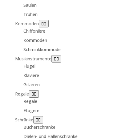
Säulen
Truhen
Kommoden
Chiffonière
Kommoden
Schminkkommode
Musikinstrumente
Flügel
Klaviere
Gitarren
Regale
Regale
Etagere
Schränke
Bücherschränke
Dielen- und Hallenschränke