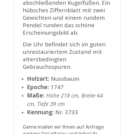
abschließenden Kugelfüßen. Ein
hübsches Ziffernblatt mit zwei
Gewichten und einem rundem
Pendel runden das schöne
Erscheinungsbild ab.
Die Uhr befindet sich im guten
unrestauriertem Zustand mit
altersbedingten
Gebrauchsspuren.
Holzart:
Nussbaum
Epoche:
1747
Maße:
Höhe 218 cm, Breite 64
cm, Tiefe 39 cm
Kennung:
Nr. 3733
Gerne mailen wir Ihnen auf Anfrage
weitere Detailfotos und Infos! Es