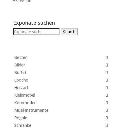
€
6.999,00
Exponate suchen
Search
Search
for:
Betten
Bilder
Buffet
Epoche
Holzart
Kleinmöbel
Kommoden
Musikinstrumente
Regale
Schränke