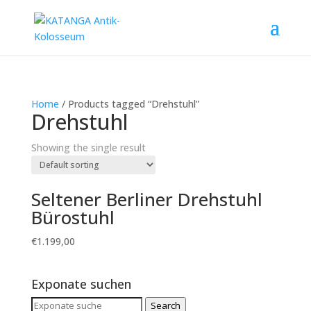
Home
/ Products tagged “Drehstuhl”
Drehstuhl
Showing the single result
Seltener Berliner Drehstuhl
Bürostuhl
€
1.199,00
Exponate suchen
Search
Search