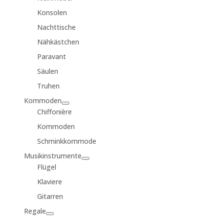
Konsolen
Nachttische
Nähkästchen
Paravant
Säulen
Truhen
Kommoden
Chiffonière
Kommoden
Schminkkommode
Musikinstrumente
Flügel
Klaviere
Gitarren
Regale