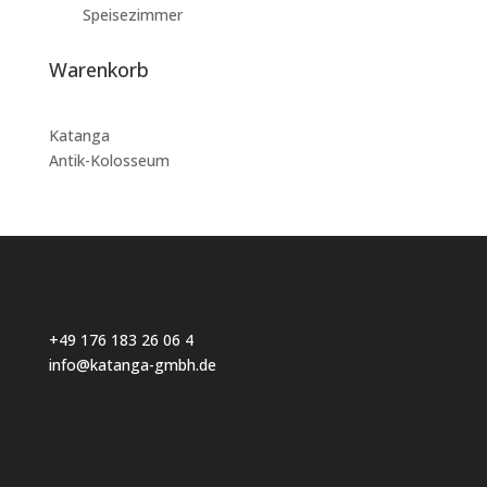
Speisezimmer
Warenkorb
Katanga
Antik-Kolosseum
+49 176 183 26 06 4
info@katanga-gmbh.de