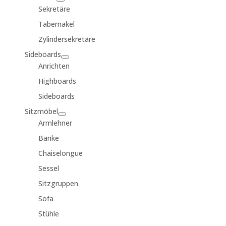
Sekretäre
Tabernakel
Zylindersekretäre
Sideboards
Anrichten
Highboards
Sideboards
Sitzmöbel
Armlehner
Bänke
Chaiselongue
Sessel
Sitzgruppen
Sofa
Stühle