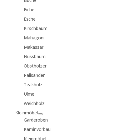
Buche
Eiche
Esche
Kirschbaum
Mahagoni
Makassar
Nussbaum
Obsthölzer
Palisander
Teakholz
Ulme
Weichholz
Kleinmöbel
Garderoben
Kaminvorbau
Kleinmöbel