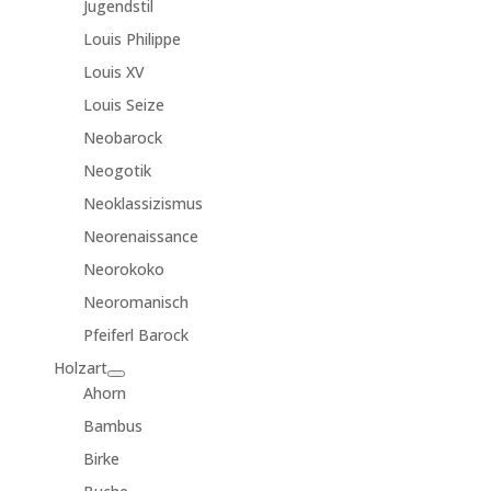
Jugendstil
Louis Philippe
Louis XV
Louis Seize
Neobarock
Neogotik
Neoklassizismus
Neorenaissance
Neorokoko
Neoromanisch
Pfeiferl Barock
Holzart
Ahorn
Bambus
Birke