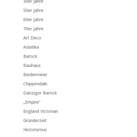
30er Jahre
50er Jahre
60er Jahre
70er Jahre
Art Deco
Asiatika
Barock
Bauhaus
Biedermeier
Chippendale
Danziger Barock
„Empire“
England Victorian
Gründerzeit
Historismus