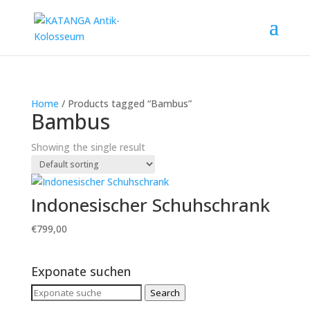
Home
/ Products tagged “Bambus”
Bambus
Showing the single result
Indonesischer Schuhschrank
€
799,00
Exponate suchen
Search
Search
for: