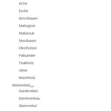
Eiche
Esche
Kirschbaum
Mahagoni
Makassar
Nussbaum
Obsthölzer
Palisander
Teakholz
Ulme
Weichholz
Kleinmöbel
Garderoben
Kaminvorbau
Kleinmöbel