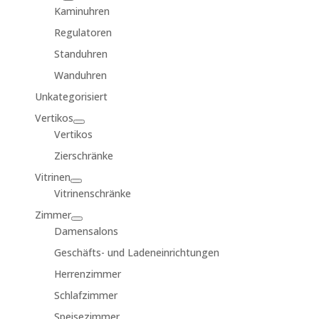
Kaminuhren
Regulatoren
Standuhren
Wanduhren
Unkategorisiert
Vertikos
Vertikos
Zierschränke
Vitrinen
Vitrinenschränke
Zimmer
Damensalons
Geschäfts- und Ladeneinrichtungen
Herrenzimmer
Schlafzimmer
Speisezimmer