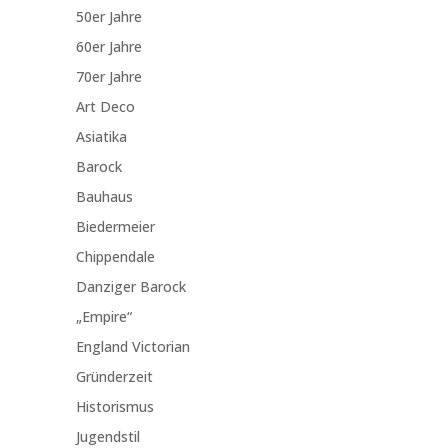
50er Jahre
60er Jahre
70er Jahre
Art Deco
Asiatika
Barock
Bauhaus
Biedermeier
Chippendale
Danziger Barock
„Empire“
England Victorian
Gründerzeit
Historismus
Jugendstil