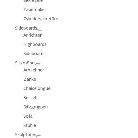
Sekretäre
Tabernakel
Zylindersekretäre
Sideboards
Anrichten
Highboards
Sideboards
Sitzmöbel
Armlehner
Bänke
Chaiselongue
Sessel
Sitzgruppen
Sofa
Stühle
Skulpturen