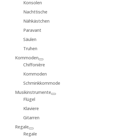
Konsolen
Nachttische
Nähkästchen
Paravant
Säulen
Truhen
Kommoden
Chiffonière
Kommoden
Schminkkommode
Musikinstrumente
Flügel
Klaviere
Gitarren
Regale
Regale