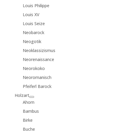
Louis Philippe
Louis XV
Louis Seize
Neobarock
Neogotik
Neoklassizismus
Neorenaissance
Neorokoko
Neoromanisch
Pfeiferl Barock
Holzart
Ahorn
Bambus
Birke
Buche