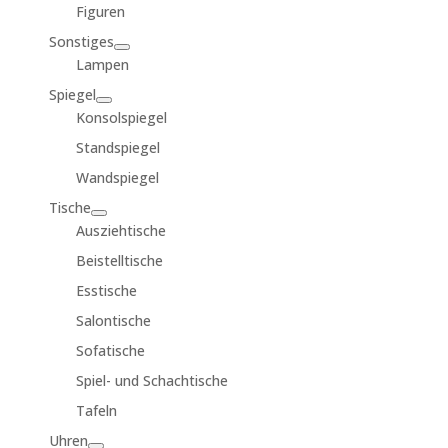
Figuren
Sonstiges
Lampen
Spiegel
Konsolspiegel
Standspiegel
Wandspiegel
Tische
Ausziehtische
Beistelltische
Esstische
Salontische
Sofatische
Spiel- und Schachtische
Tafeln
Uhren