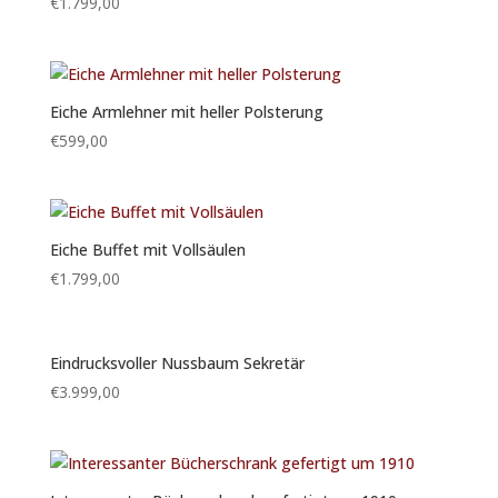
€
1.799,00
Eiche Armlehner mit heller Polsterung
€
599,00
Eiche Buffet mit Vollsäulen
€
1.799,00
Eindrucksvoller Nussbaum Sekretär
€
3.999,00