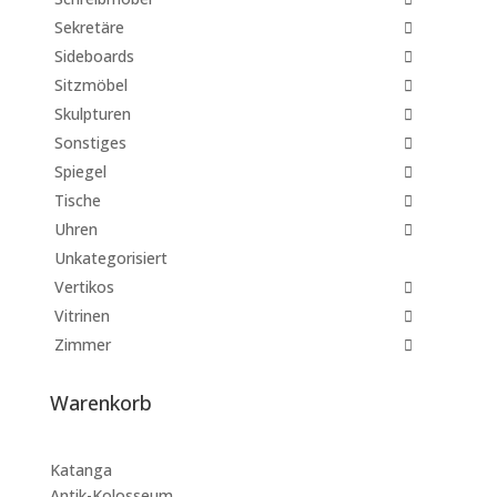
Sekretäre
Sideboards
Sitzmöbel
Skulpturen
Sonstiges
Spiegel
Tische
Uhren
Unkategorisiert
Vertikos
Vitrinen
Zimmer
Warenkorb
Katanga
Antik-Kolosseum