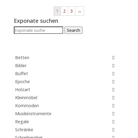
1
2
3
→
Exponate suchen
Search
Search
for:
Betten
Bilder
Buffet
Epoche
Holzart
Kleinmöbel
Kommoden
Musikinstrumente
Regale
Schränke
Schreibmöbel