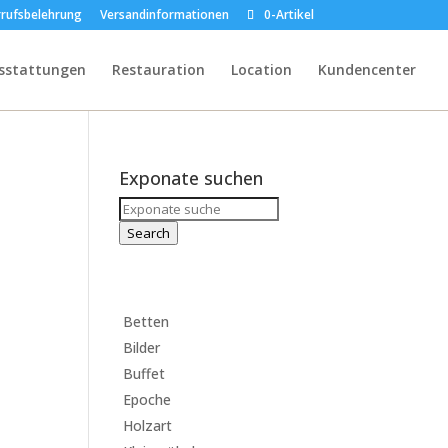
rufsbelehrung
Versandinformationen
0-Artikel
sstattungen
Restauration
Location
Kundencenter
Exponate suchen
Search
for:
Search
Betten
Bilder
Buffet
Epoche
Holzart