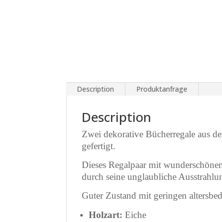
Description
Produktanfrage
Description
Zwei dekorative Bücherregale aus d
gefertigt.
Dieses Regalpaar mit wunderschönen 
durch seine unglaubliche Ausstrahlu
Guter Zustand mit geringen altersbe
Holzart:
Eiche