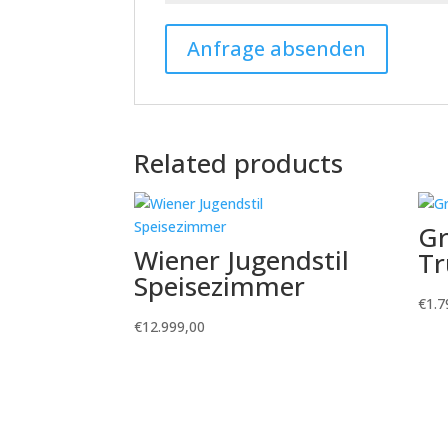
Related products
Gr
Wiener Jugendstil
Tr
Speisezimmer
€
1.7
€
12.999,00