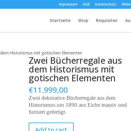
Impressum
AGB
Datenschutz
Wider
Startseite
Shop
Requisiten
Au
 dem Historismus mit gotischen Elementen
Zwei Bücherregale aus
dem Historismus mit
gotischen Elementen
€
11.999,00
Zwei dekorative Bücherregale aus dem
Historismus um 1890 aus Eiche massiv und
furniert gefertigt.
Zwei
Add to cart