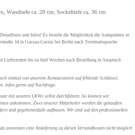
, Wandtiefe ca. 28 cm, Sockeltiefe ca. 36 cm
etailfotos und Infos! Es besteht die Möglichkeit die Antiquitäten in
erstraße 34 in Garzau-Garzin bei Berlin nach Terminabsprache
und Lieferzeiten bis zu fünf Wochen nach Bestellung in Anspruch
och einmal von unserem Restauratoren auf fehlende Schlüssel,
n. Infos gerne auf Nachfrage.
onate mit unseren LKWs selbst durchführen. So können wir
ei Ihnen ankommen. Zwei unserer Mitarbeiter werden die gekauften
fern und gegebenenfalls aufbauen. Wir sind auf den professionellen
da ansonsten eine Anlieferung zu diesen Versandkosten nicht möglich