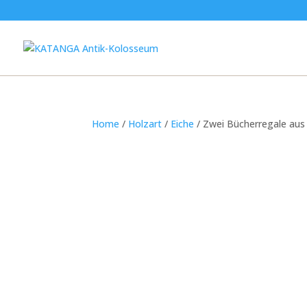
Home
/
Holzart
/
Eiche
/ Zwei Bücherregale aus