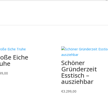
oße Eiche
Schöner
uhe
Gründerzeit
99,00
Esstisch –
ausziehbar
€
3.299,00