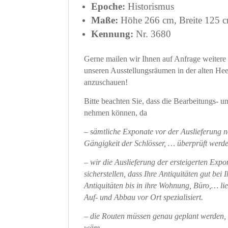
Epoche:
Historismus
Maße:
Höhe 266 cm, Breite 125 cm
Kennung:
Nr. 3680
Gerne mailen wir Ihnen auf Anfrage weitere D
unseren Ausstellungsräumen in der alten He
anzuschauen!
Bitte beachten Sie, dass die Bearbeitungs- 
nehmen können, da
– sämtliche Exponate vor der Auslieferung n
Gängigkeit der Schlösser, … überprüft werde
– wir die Auslieferung der ersteigerten Exp
sicherstellen, dass Ihre Antiquitäten gut b
Antiquitäten bis in ihre Wohnung, Büro,… lie
Auf- und Abbau vor Ort spezialisiert.
– die Routen müssen genau geplant werden, 
wäre.