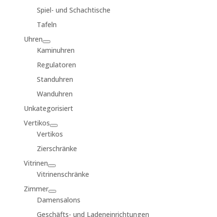
Spiel- und Schachtische
Tafeln
Uhren
Kaminuhren
Regulatoren
Standuhren
Wanduhren
Unkategorisiert
Vertikos
Vertikos
Zierschränke
Vitrinen
Vitrinenschränke
Zimmer
Damensalons
Geschäfts- und Ladeneinrichtungen