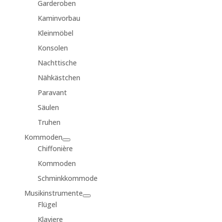
Garderoben
Kaminvorbau
Kleinmöbel
Konsolen
Nachttische
Nähkästchen
Paravant
Säulen
Truhen
Kommoden
Chiffonière
Kommoden
Schminkkommode
Musikinstrumente
Flügel
Klaviere