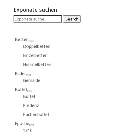
Exponate suchen
Search
Search
for:
Betten
Doppelbetten
Einzelbetten
Himmelbetten
Bilder
Gemälde
Buffet
Buffet
Kredenz
Küchenbuffet
Epoche
1910