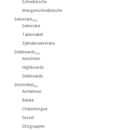
Schreibtische
Wangenschreibtische
Sekretäre
Sekretäre
Tabernakel
Zylindersekretäre
Sideboards
Anrichten
Highboards
Sideboards
Sitzmöbel
Armlehner
Bänke
Chaiselongue
Sessel
Sitzgruppen