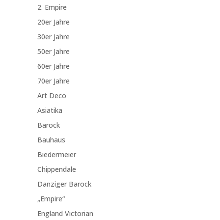
2. Empire
20er Jahre
30er Jahre
50er Jahre
60er Jahre
70er Jahre
Art Deco
Asiatika
Barock
Bauhaus
Biedermeier
Chippendale
Danziger Barock
„Empire“
England Victorian