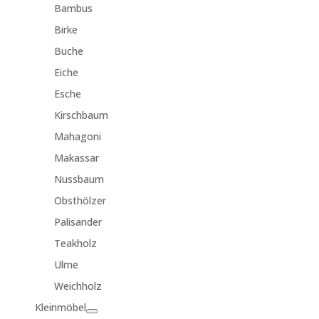
Bambus
Birke
Buche
Eiche
Esche
Kirschbaum
Mahagoni
Makassar
Nussbaum
Obsthölzer
Palisander
Teakholz
Ulme
Weichholz
Kleinmöbel