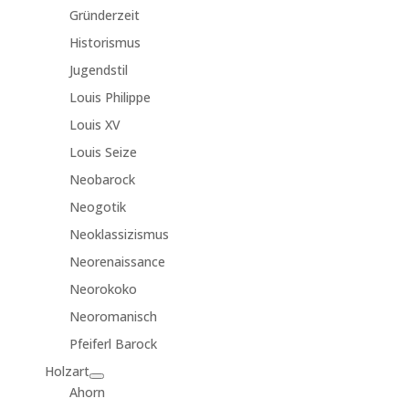
Gründerzeit
Historismus
Jugendstil
Louis Philippe
Louis XV
Louis Seize
Neobarock
Neogotik
Neoklassizismus
Neorenaissance
Neorokoko
Neoromanisch
Pfeiferl Barock
Holzart
Ahorn