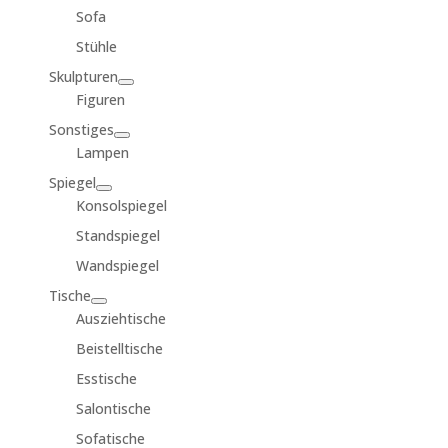
Sofa
Stühle
Skulpturen
Figuren
Sonstiges
Lampen
Spiegel
Konsolspiegel
Standspiegel
Wandspiegel
Tische
Ausziehtische
Beistelltische
Esstische
Salontische
Sofatische