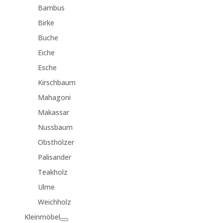
Bambus
Birke
Buche
Eiche
Esche
Kirschbaum
Mahagoni
Makassar
Nussbaum
Obsthölzer
Palisander
Teakholz
Ulme
Weichholz
Kleinmöbel