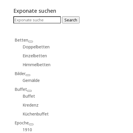
Exponate suchen
Search
Search
for:
Betten
Doppelbetten
Einzelbetten
Himmelbetten
Bilder
Gemälde
Buffet
Buffet
Kredenz
Küchenbuffet
Epoche
1910