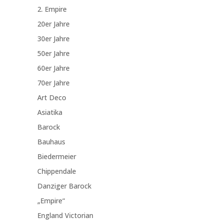
2. Empire
20er Jahre
30er Jahre
50er Jahre
60er Jahre
70er Jahre
Art Deco
Asiatika
Barock
Bauhaus
Biedermeier
Chippendale
Danziger Barock
„Empire“
England Victorian