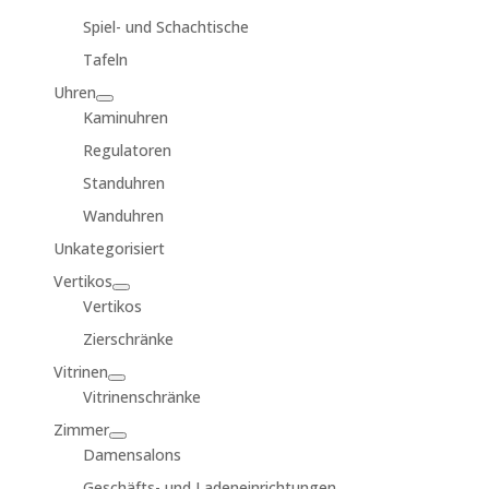
Spiel- und Schachtische
Tafeln
Uhren
Kaminuhren
Regulatoren
Standuhren
Wanduhren
Unkategorisiert
Vertikos
Vertikos
Zierschränke
Vitrinen
Vitrinenschränke
Zimmer
Damensalons
Geschäfts- und Ladeneinrichtungen