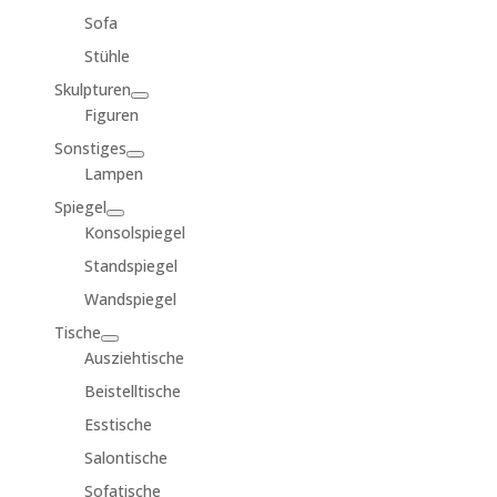
Sofa
Stühle
Skulpturen
Figuren
Sonstiges
Lampen
Spiegel
Konsolspiegel
Standspiegel
Wandspiegel
Tische
Ausziehtische
Beistelltische
Esstische
Salontische
Sofatische