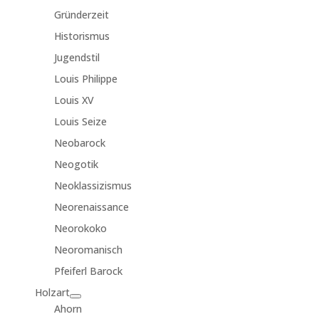
Gründerzeit
Historismus
Jugendstil
Louis Philippe
Louis XV
Louis Seize
Neobarock
Neogotik
Neoklassizismus
Neorenaissance
Neorokoko
Neoromanisch
Pfeiferl Barock
Holzart
Ahorn