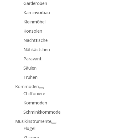
Garderoben
Kaminvorbau
Kleinmöbel
Konsolen
Nachttische
Nähkästchen
Paravant
Säulen
Truhen
Kommoden
Chiffonière
Kommoden
Schminkkommode
Musikinstrumente
Flügel
Klaviere